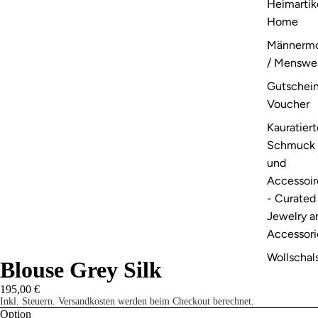
Heimartike
Home
Männerm
/ Menswe
Gutschein
Voucher
Kauratiert
Schmuck
und
Accessoir
- Curated
Jewelry a
Accessori
Wollschals
Blouse Grey Silk
Mützen,
195,00 €
Handschu
Inkl. Steuern. Versandkosten werden beim Checkout berechnet.
/ Wool
Option