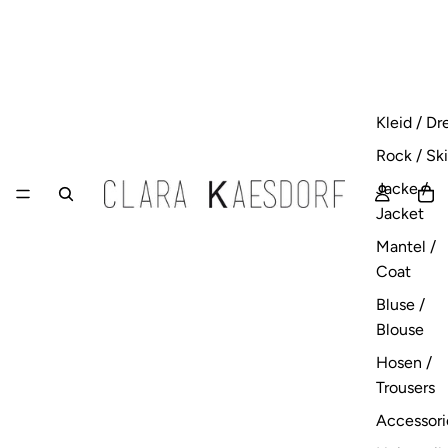
Kleid / Dr
Rock / Ski
Jacke /
Jacket
Mantel /
Coat
Bluse /
Blouse
Hosen /
Trousers
Accessori